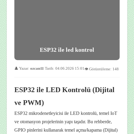
ESP32 ile led kontrol
👤 Yazar:
ozcan
📅 Tarih: 04.06.2026 15:01
👁️ Görüntüleme: 148
ESP32 ile LED Kontrolü (Dijital
ve PWM)
ESP32 mikrodenetleyicisi ile LED kontrolü, temel IoT
ve otomasyon projelerinin yapı taşıdır. Bu rehberde,
GPIO pinlerini kullanarak temel açma/kapama (Dijital)