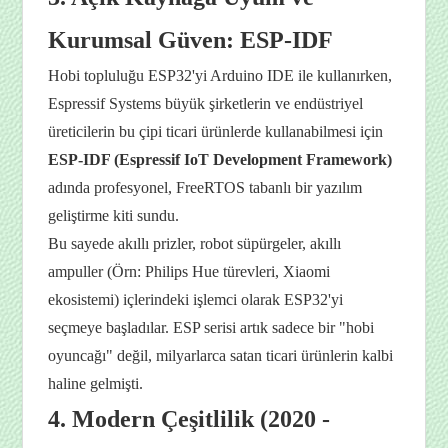
Kurumsal Güven: ESP-IDF
Hobi topluluğu ESP32'yi Arduino IDE ile kullanırken,
Espressif Systems büyük şirketlerin ve endüstriyel
üreticilerin bu çipi ticari ürünlerde kullanabilmesi için
ESP-IDF (Espressif IoT Development Framework)
adında profesyonel, FreeRTOS tabanlı bir yazılım
geliştirme kiti sundu.
Bu sayede akıllı prizler, robot süpürgeler, akıllı
ampuller (Örn: Philips Hue türevleri, Xiaomi
ekosistemi) içlerindeki işlemci olarak ESP32'yi
seçmeye başladılar. ESP serisi artık sadece bir "hobi
oyuncağı" değil, milyarlarca satan ticari ürünlerin kalbi
haline gelmişti.
4. Modern Çeşitlilik (2020 -