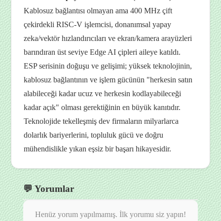
Kablosuz bağlantısı olmayan ama 400 MHz çift
çekirdekli RISC-V işlemcisi, donanımsal yapay
zeka/vektör hızlandırıcıları ve ekran/kamera arayüzleri
barındıran üst seviye Edge AI çipleri aileye katıldı.
ESP serisinin doğuşu ve gelişimi; yüksek teknolojinin,
kablosuz bağlantının ve işlem gücünün "herkesin satın
alabileceği kadar ucuz ve herkesin kodlayabileceği
kadar açık" olması gerektiğinin en büyük kanıtıdır.
Teknolojide tekelleşmiş dev firmaların milyarlarca
dolarlık bariyerlerini, topluluk gücü ve doğru
mühendislikle yıkan eşsiz bir başarı hikayesidir.
💬 Yorumlar
Henüz yorum yapılmamış. İlk yorumu siz yapın!