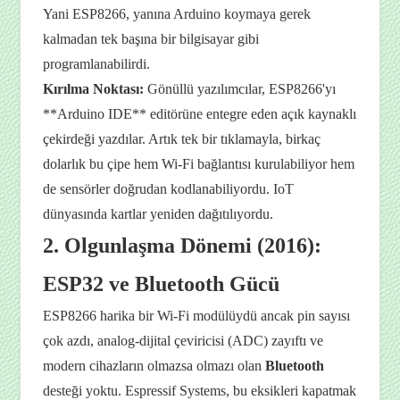
Yani ESP8266, yanına Arduino koymaya gerek
kalmadan tek başına bir bilgisayar gibi
programlanabilirdi.
Kırılma Noktası:
Gönüllü yazılımcılar, ESP8266'yı
**Arduino IDE** editörüne entegre eden açık kaynaklı
çekirdeği yazdılar. Artık tek bir tıklamayla, birkaç
dolarlık bu çipe hem Wi-Fi bağlantısı kurulabiliyor hem
de sensörler doğrudan kodlanabiliyordu. IoT
dünyasında kartlar yeniden dağıtılıyordu.
2. Olgunlaşma Dönemi (2016):
ESP32 ve Bluetooth Gücü
ESP8266 harika bir Wi-Fi modülüydü ancak pin sayısı
çok azdı, analog-dijital çeviricisi (ADC) zayıftı ve
modern cihazların olmazsa olmazı olan
Bluetooth
desteği yoktu. Espressif Systems, bu eksikleri kapatmak