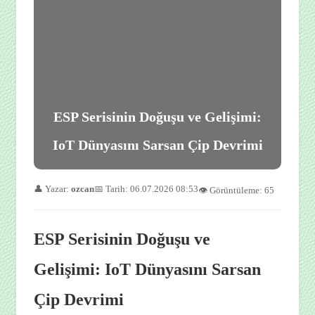
ESP Serisinin Doğuşu ve Gelişimi:
IoT Dünyasını Sarsan Çip Devrimi
👤 Yazar:
ozcan
📅 Tarih: 06.07.2026 08:53
👁️ Görüntüleme: 65
ESP Serisinin Doğuşu ve
Gelişimi: IoT Dünyasını Sarsan
Çip Devrimi