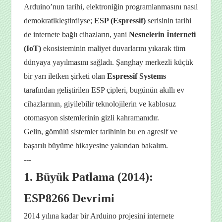
Arduino’nun tarihi, elektroniğin programlanmasını nasıl
demokratikleştirdiyse;
ESP (Espressif)
serisinin tarihi
de internete bağlı cihazların, yani
Nesnelerin İnterneti
(IoT)
ekosisteminin maliyet duvarlarını yıkarak tüm
dünyaya yayılmasını sağladı. Şanghay merkezli küçük
bir yarı iletken şirketi olan
Espressif Systems
tarafından geliştirilen ESP çipleri, bugünün akıllı ev
cihazlarının, giyilebilir teknolojilerin ve kablosuz
otomasyon sistemlerinin gizli kahramanıdır.
Gelin, gömülü sistemler tarihinin bu en agresif ve
başarılı büyüme hikayesine yakından bakalım.
---
1. Büyük Patlama (2014):
ESP8266 Devrimi
2014 yılına kadar bir Arduino projesini internete